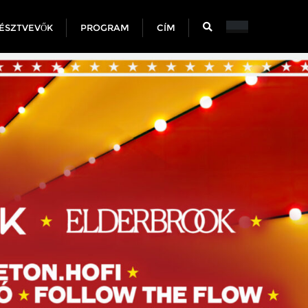
ÉSZTVEVŐK
PROGRAM
CÍM