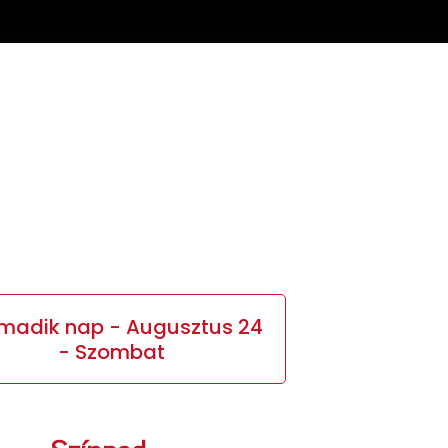
madik nap - Augusztus 24
- Szombat