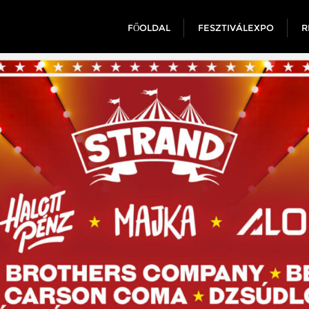
FŐOLDAL
FESZTIVÁLEXPO
R