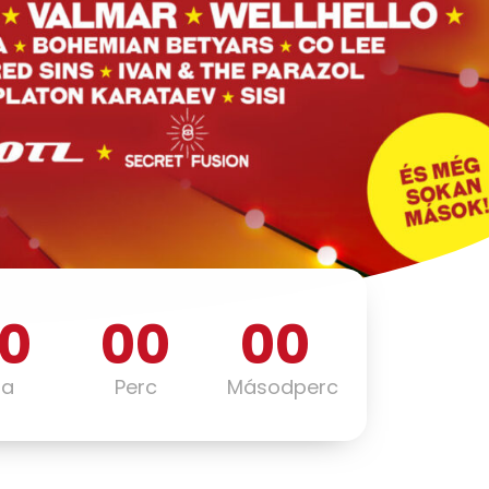
0
00
00
ra
Perc
Másodperc