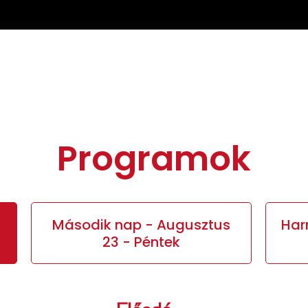
Programok
Második nap - Augusztus
Har
23 - Péntek