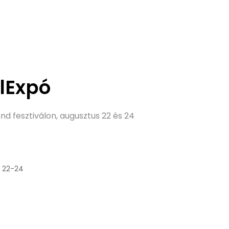
álExpó
nd fesztiválon, augusztus 22 és 24
s 22-24