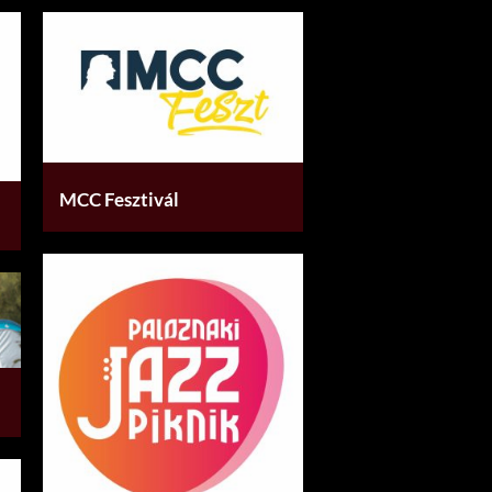
MCC Fesztivál