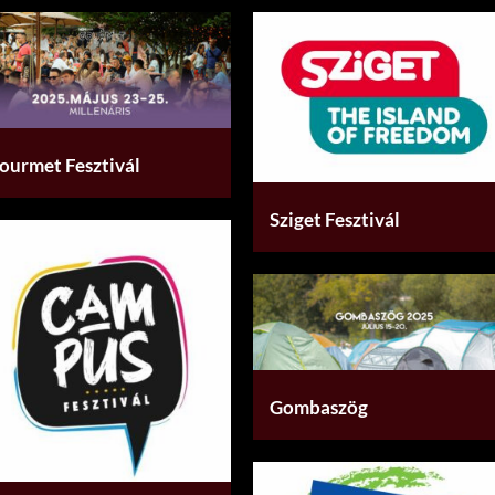
ourmet Fesztivál
Sziget Fesztivál
Gombaszög