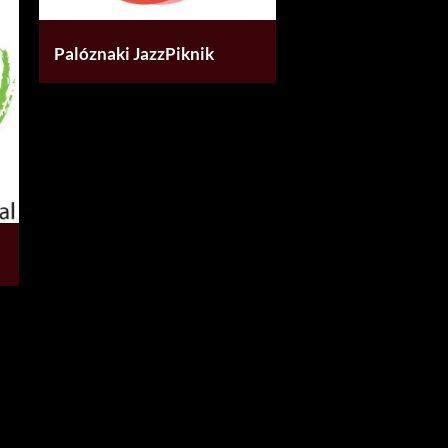
Palóznaki JazzPiknik