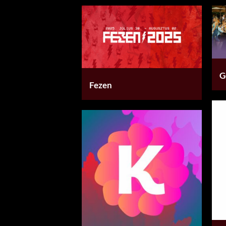
G
Fezen