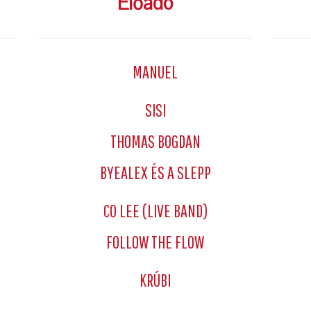
Előadó
MANUEL
SISI
THOMAS BOGDAN
BYEALEX ÉS A SLEPP
CO LEE (LIVE BAND)
FOLLOW THE FLOW
KRÚBI