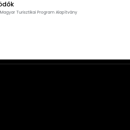
ödők
 Magyar Turisztikai Program Alapítvány